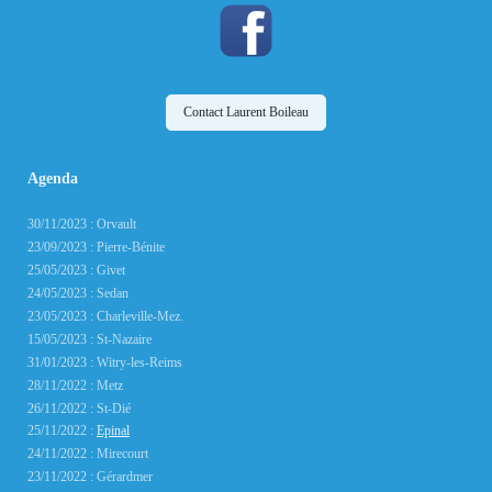
Contact Laurent Boileau
Agenda
30/11/2023 : Orvault
23/09/2023 : Pierre-Bénite
25/05/2023 : Givet
24/05/2023 : Sedan
23/05/2023 : Charleville-Mez.
15/05/2023 : St-Nazaire
31/01/2023 : Witry-les-Reims
28/11/2022 : Metz
26/11/2022 : St-Dié
25/11/2022 :
Epinal
24/11/2022 : Mirecourt
23/11/2022 : Gérardmer